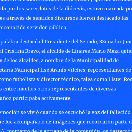
da por los sacerdotes de la diócesis, estuvo marcada po
 a través de sentidos discursos fueron destacado las
 reconocido servidor público.
 palabra destacó el Presidente del Senado, SZenador Jua
 Cristina Bravo, el alcalde de Linares Mario Meza quie
 de los alcaldes, a nombre de la Municipalidad de
etaria Municipal Ilse Aranís Vilches, representantes de
como futbolista y director técnico, tales como Lister Ro
s entre muchos otros representantes de diversas
uñoz participaba activamente.
oción se vivió cuando se escuchó la voz del fallecido
ue fue acompañado de imágenes que recordaron parte d
 Al momento de la entrega de la comunión los destacad