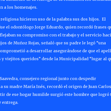
n a los homenajes.
 religiosa hicieron uso de la palabra sus dos hijos.
El
ue el odontólogo Jorge Eduardo, quien recordó frases q
eflejaban su compromiso con el trabajo y el servicio hac
jos de Muñoz Rojas, señaló que su padre le legó “una
 comprometió a desarrollar asegurándose de que el apel
s y viejitos queridos” desde la Municipalidad “lugar al q
Saavedra, consejero regional junto con despedir
a su madre María Inés, recordó el origen de Juan Carlo
rtir de ese hogar humilde surgió este hombre que logró 
y entrega.