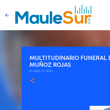
MULTITUDINARIO FUNERAL D
MUÑOZ ROJAS
el
enero 07, 2024