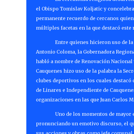
el Obispo Tomislav Koljatic y concelebra
permanente recuerdo de cercanos quienes
múltiples facetas en la que destacó este
Entre quienes hicieron uso de la
Antonio Coloma, la Gobernadora Regional
habló a nombre de Renovación Nacional y
Cauquenes hizo uso de la palabra la Secr
clubes deportivos en los cuales destacó 
de Linares e Independiente de Cauquene
organizaciones en las que Juan Carlos M
Uno de los momentos de mayor em
pronunciando un emotivo discurso, el q
sus acciones y obras como jefe comunal.