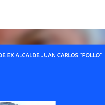
Ir al contenido principal
E EX ALCALDE JUAN CARLOS “POLLO”