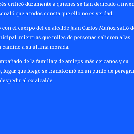
és criticó duramente a quienes se han dedicado a inven
señaló que a todos consta que ello no es verdad.
ro con el cuerpo del ex alcalde Juan Carlos Muñoz salió 
nicipal, mientras que miles de personas salieron a las
 su camino a su última morada.
ompañado de la familia y de amigos más cercanos y su
s, lugar que luego se transformó en un punto de peregri
despedir al ex alcalde.