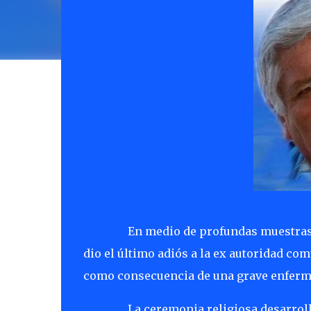
En medio de profundas muestras de d
dio el último adiós a la ex autoridad com
como consecuencia de una grave enferme
La ceremonia religiosa desarrol