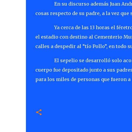
En su discurso además Juan Andr
cosas respecto de su padre, a la vez que 
Ya cerca de las 13 horas el féret
el estadio con destino al Cementerio Mu
calles a despedir al “tío Pollo”, en todo
El sepelio se desarrolló solo ac
cuerpo fue depositado junto a sus padre
para los miles de personas que fueron a 