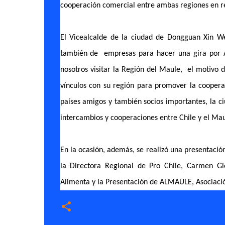
cooperación comercial entre ambas regiones en rel
El Vicealcalde de la ciudad de Dongguan Xin Wen
también de empresas para hacer una gira por Amé
nosotros visitar la Región del Maule, el motivo d
vínculos con su región para promover la coopera
países amigos y también socios importantes, la
intercambios y cooperaciones entre Chile y el Mau
En la ocasión, además, se realizó una presentació
la Directora Regional de Pro Chile, Carmen Gl
Alimenta y la Presentación de ALMAULE, Asociaci