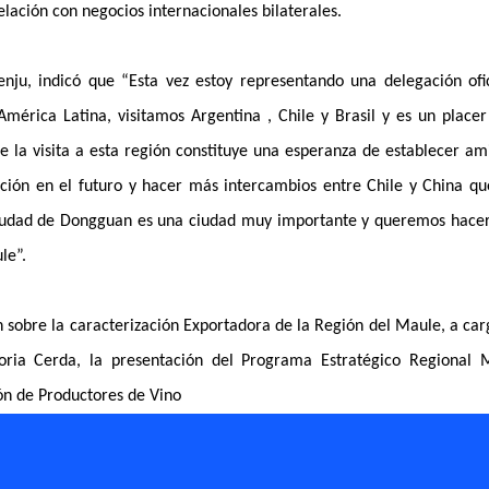
ación con negocios internacionales bilaterales.
ju, indicó que “Esta vez estoy representando una delegación ofic
rica Latina, visitamos Argentina , Chile y Brasil y es un placer
e la visita a esta región constituye una esperanza de establecer am
ción en el futuro y hacer más intercambios entre Chile y China qu
 ciudad de Dongguan es una ciudad muy importante y queremos hace
le”.
n sobre la caracterización Exportadora de la Región del Maule, a ca
oria Cerda, la presentación del Programa Estratégico Regional 
ón de Productores de Vino