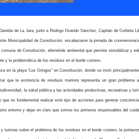
Daniela de La Jara, junto a Rodrigo Ovando Sánchez, Capitán de Corbeta Lit
lustre Municipalidad de Constitución, encabezaron la jornada de conmemoraci
 comuna de Constitución, efeméride ambiental que permite sensibilizar y ed
te y la problemática de los residuos en el borde costero.
eza en la playa “Los Gringos” en Constitución, donde se instó principalmente
izar que la existencia de residuos marinos representa un gran problema a
diversidad, la salud pública y las actividades productivas, recreativas y turí
o que es fundamental realizar este tipo de acciones para generar conciencia
stro entorno y dejar en claro que somos los primeros responsables del cuid
 y turistas sobre el problema de los residuos en el borde costero, la portavoz