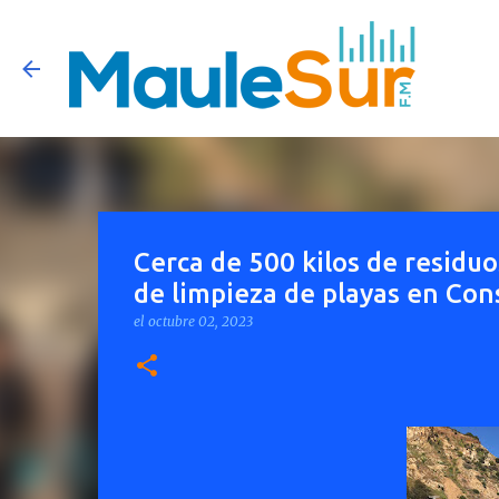
Cerca de 500 kilos de residu
de limpieza de playas en Con
el
octubre 02, 2023