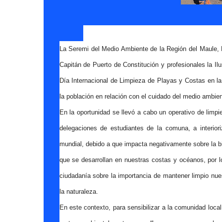
La Seremi del Medio Ambiente de la Región del Maule, 
Capitán de Puerto de Constitución y profesionales la I
Día Internacional de Limpieza de Playas y Costas en la
la población en relación con el cuidado del medio ambien
En la oportunidad se llevó a cabo un operativo de limpi
delegaciones de estudiantes de la comuna, a interior
mundial, debido a que impacta negativamente sobre la bio
que se desarrollan en nuestras costas y océanos, por l
ciudadanía sobre la importancia de mantener limpio nue
la naturaleza.
En este contexto, para sensibilizar a la comunidad local