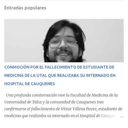
Entradas populares
CONMOCIÓN POR EL FALLECIMIENTO DE ESTUDIANTE DE
MEDICINA DE LA UTAL QUE REALIZABA SU INTERNADO EN
HOSPITAL DE CAUQUENES
Una profunda consternación vive la Facultad de Medicina de la
Universidad de Talca y la comunidad de Cauquenes tras
confirmarse el fallecimiento de Víctor Villena Pavez, estudiante de
medicina que realizaba su internado en el Hospital de Cauquenes.
De acuerdo con los antecedentes conocidos, el joven se presentó a