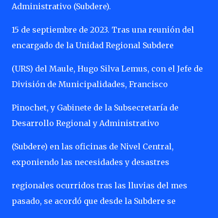
Administrativo (Subdere).
15 de septiembre de 2023. Tras una reunión del
encargado de la Unidad Regional Subdere
(URS) del Maule, Hugo Silva Lemus, con el Jefe de
División de Municipalidades, Francisco
Pinochet, y Gabinete de la Subsecretaría de
Desarrollo Regional y Administrativo
(Subdere) en las oficinas de Nivel Central,
exponiendo las necesidades y desastres
regionales ocurridos tras las lluvias del mes
pasado, se acordó que desde la Subdere se