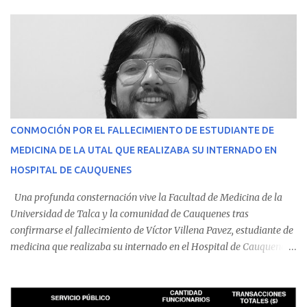
CONMOCIÓN POR EL FALLECIMIENTO DE ESTUDIANTE DE
MEDICINA DE LA UTAL QUE REALIZABA SU INTERNADO EN
HOSPITAL DE CAUQUENES
Una profunda consternación vive la Facultad de Medicina de la
Universidad de Talca y la comunidad de Cauquenes tras
confirmarse el fallecimiento de Víctor Villena Pavez, estudiante de
medicina que realizaba su internado en el Hospital de Cauquenes.
De acuerdo con los antecedentes conocidos, el joven se presentó a
cumplir su jornada en el recinto asistencial manifestando
malestares físicos. Dada la complejidad de su estado de salud, el