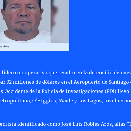
, lideró un operativo que resultó en la detención de nue
ar 32 millones de dólares en el Aeropuerto de Santiago 
 Occidente de la Policía de Investigaciones (PDI) llevó 
etropolitana, O'Higgins, Maule y Los Lagos, involucran
entista identificado como José Luis Robles Aros, alias "