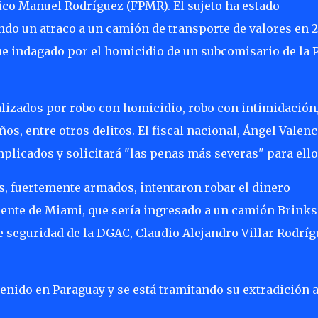
tico Manuel Rodríguez (FPMR). El sujeto ha estado
endo un atraco a un camión de transporte de valores en 
ue indagado por el homicidio de un subcomisario de la 
lizados por robo con homicidio, robo con intimidación
os, entre otros delitos. El fiscal nacional, Ángel Valenc
mplicados y solicitará "las penas más severas" para ello
s, fuertemente armados, intentaron robar el dinero
ente de Miami, que sería ingresado a un camión Brinks
e seguridad de la DGAC, Claudio Alejandro Villar Rodríg
enido en Paraguay y se está tramitando su extradición 