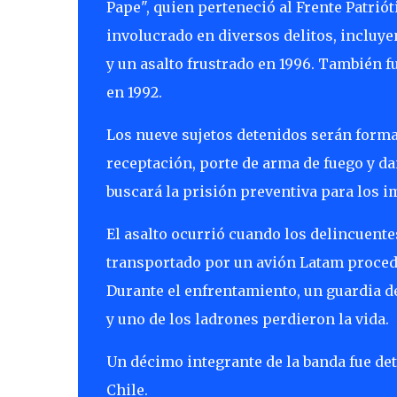
Pape", quien perteneció al Frente Patrió
involucrado en diversos delitos, incluy
y un asalto frustrado en 1996. También f
en 1992.
Los nueve sujetos detenidos serán forma
receptación, porte de arma de fuego y dañ
buscará la prisión preventiva para los i
El asalto ocurrió cuando los delincuente
transportado por un avión Latam proced
Durante el enfrentamiento, un guardia d
y uno de los ladrones perdieron la vida.
Un décimo integrante de la banda fue det
Chile.