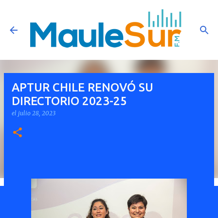
Ir al contenido principal
APTUR CHILE RENOVÓ SU
DIRECTORIO 2023-25
el
julio 28, 2023