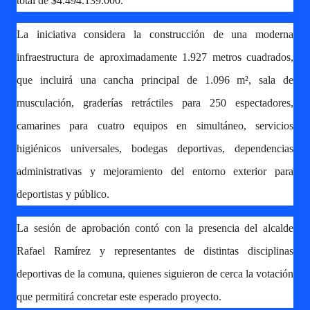
total de $4.494.139.000.
La iniciativa considera la construcción de una moderna
infraestructura de aproximadamente 1.927 metros cuadrados,
que incluirá una cancha principal de 1.096 m², sala de
musculación, graderías retráctiles para 250 espectadores,
camarines para cuatro equipos en simultáneo, servicios
higiénicos universales, bodegas deportivas, dependencias
administrativas y mejoramiento del entorno exterior para
deportistas y público.
La sesión de aprobación contó con la presencia del alcalde
Rafael Ramírez y representantes de distintas disciplinas
deportivas de la comuna, quienes siguieron de cerca la votación
que permitirá concretar este esperado proyecto.