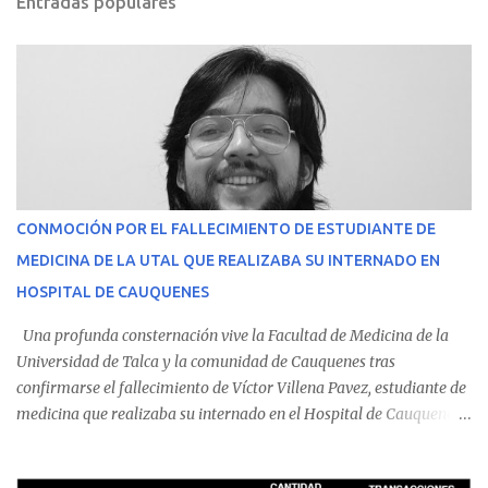
Entradas populares
CONMOCIÓN POR EL FALLECIMIENTO DE ESTUDIANTE DE
MEDICINA DE LA UTAL QUE REALIZABA SU INTERNADO EN
HOSPITAL DE CAUQUENES
Una profunda consternación vive la Facultad de Medicina de la
Universidad de Talca y la comunidad de Cauquenes tras
confirmarse el fallecimiento de Víctor Villena Pavez, estudiante de
medicina que realizaba su internado en el Hospital de Cauquenes.
De acuerdo con los antecedentes conocidos, el joven se presentó a
cumplir su jornada en el recinto asistencial manifestando