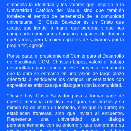
simboliza la identidad y los valores que inspiran a la
Universidad Católica del Maule, sino que también
fortalece el sentido de pertenencia de la comunidad
universitaria. “El Cristo Salvador es un Cristo que
acoge, que tiende la mano, que perdona y que nos
comprende como seres humanos, capaces de dudar o
quebrarnos, pero también capaces de salvarnos por la
propia fe”, agregó.
Por su parte, el presidente del Comité para el Desarrollo
de Esculturas UCM, Christian López, valoró el trabajo
desarrollado para concretar este proyecto, señalando
que la obra se enmarca en una visión de largo plazo
orientada a enriquecer los campus universitarios con
expresiones artísticas que dialoguen con la comunidad.
“Desde hoy, Cristo Salvador pasa a formar parte de
nuestra memoria colectiva. Su figura, sus brazos y su
mirada no delimitan un territorio, sino que lo abren; no
establecen fronteras, sino que invitan al encuentro.
Representa una universidad que dialoga
permanentemente con su entorno y que comprende su
misión como un servicio a las personas y al bien