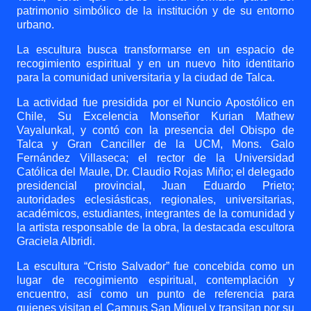
patrimonio simbólico de la institución y de su entorno
urbano.
La escultura busca transformarse en un espacio de
recogimiento espiritual y en un nuevo hito identitario
para la comunidad universitaria y la ciudad de Talca.
La actividad fue presidida por el Nuncio Apostólico en
Chile, Su Excelencia Monseñor Kurian Mathew
Vayalunkal, y contó con la presencia del Obispo de
Talca y Gran Canciller de la UCM, Mons. Galo
Fernández Villaseca; el rector de la Universidad
Católica del Maule, Dr. Claudio Rojas Miño; el delegado
presidencial provincial, Juan Eduardo Prieto;
autoridades eclesiásticas, regionales, universitarias,
académicos, estudiantes, integrantes de la comunidad y
la artista responsable de la obra, la destacada escultora
Graciela Albridi.
La escultura “Cristo Salvador” fue concebida como un
lugar de recogimiento espiritual, contemplación y
encuentro, así como un punto de referencia para
quienes visitan el Campus San Miguel y transitan por su