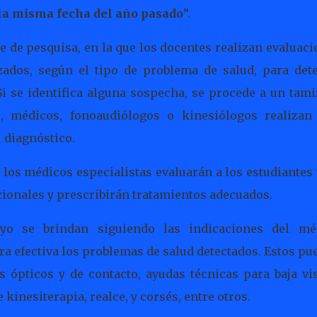
la misma fecha del año pasado
”.
ase de pesquisa, en la que los docentes realizan evaluac
zados, según el tipo de problema de salud, para dete
i se identifica alguna sospecha, se procede a un tami
, médicos, fonoaudiólogos o kinesiólogos realizan
 diagnóstico.
los médicos especialistas evaluarán a los estudiantes 
cionales y prescribirán tratamientos adecuados.
oyo se brindan siguiendo las indicaciones del mé
ra efectiva los problemas de salud detectados. Estos p
es ópticos y de contacto, ayudas técnicas para baja vi
 kinesiterapia, realce, y corsés, entre otros.