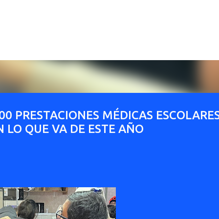
Ir al contenido principal
00 PRESTACIONES MÉDICAS ESCOLARE
N LO QUE VA DE ESTE AÑO