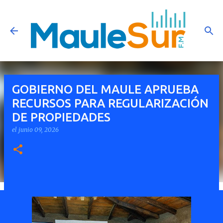
Ir al contenido principal
GOBIERNO DEL MAULE APRUEBA
RECURSOS PARA REGULARIZACIÓN
DE PROPIEDADES
el
junio 09, 2026