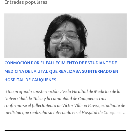
Entradas populares
CONMOCIÓN POR EL FALLECIMIENTO DE ESTUDIANTE DE
MEDICINA DE LA UTAL QUE REALIZABA SU INTERNADO EN
HOSPITAL DE CAUQUENES
Una profunda consternación vive la Facultad de Medicina de la
Universidad de Talca y la comunidad de Cauquenes tras
confirmarse el fallecimiento de Víctor Villena Pavez, estudiante de
medicina que realizaba su internado en el Hospital de Cauquenes.
De acuerdo con los antecedentes conocidos, el joven se presentó a
cumplir su jornada en el recinto asistencial manifestando