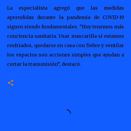
La especialista agregó que las medidas
aprendidas durante la pandemia de COVID-19
siguen siendo fundamentales. “Hoy tenemos más
conciencia sanitaria. Usar mascarilla si estamos
resfriados, quedarse en casa con fiebre y ventilar
los espacios son acciones simples que ayudan a
cortar la transmisión”, destacó.
C
o
m