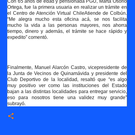
Con 65 años de edad y pensionada PGU, Marta Osorio
Ortega, fue la primera usuaria en realizar un trámite en
el Centro de Atención Virtual ChileAtiende de Colbún.
“Me alegra mucho esta oficina acá, se nos facilita
mucho la vida a las personas mayores, nos ahorra
tiempo, dinero y además, el trámite se hace rápido y
expedito” comentó.
Finalmente, Manuel Alarcón Castro, vicepresidente de
la Junta de Vecinos de Quinamávida y presidente del
Club Deportivo de la localidad, resaltó que “es algo
muy positivo ver como las instituciones del Estado
bajan a las distintas localidades para entregar servicio,
eso para nosotros tiene una validez muy grande”
subrayó.