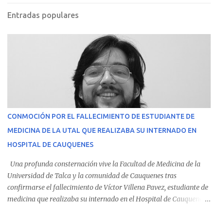
Entradas populares
CONMOCIÓN POR EL FALLECIMIENTO DE ESTUDIANTE DE
MEDICINA DE LA UTAL QUE REALIZABA SU INTERNADO EN
HOSPITAL DE CAUQUENES
Una profunda consternación vive la Facultad de Medicina de la
Universidad de Talca y la comunidad de Cauquenes tras
confirmarse el fallecimiento de Víctor Villena Pavez, estudiante de
medicina que realizaba su internado en el Hospital de Cauquenes.
De acuerdo con los antecedentes conocidos, el joven se presentó a