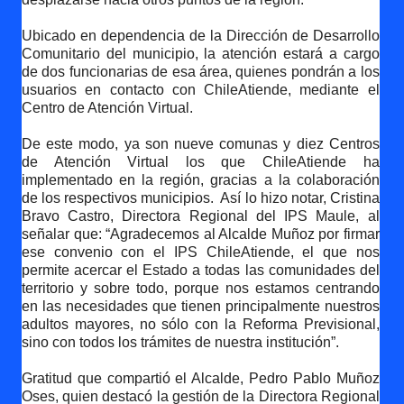
Ubicado en dependencia de la Dirección de Desarrollo
Comunitario del municipio, la atención estará a cargo
de dos funcionarias de esa área, quienes pondrán a los
usuarios en contacto con ChileAtiende, mediante el
Centro de Atención Virtual.
De este modo, ya son nueve comunas y diez Centros
de Atención Virtual los que ChileAtiende ha
implementado en la región, gracias a la colaboración
de los respectivos municipios.
Así lo hizo notar, Cristina
Bravo Castro, Directora Regional del IPS Maule, al
señalar que: “Agradecemos al Alcalde Muñoz por firmar
ese convenio con el IPS ChileAtiende, el que nos
permite acercar el Estado a todas las comunidades del
territorio y sobre todo, porque nos estamos centrando
en las necesidades que tienen principalmente nuestros
adultos mayores, no sólo con la Reforma Previsional,
sino con todos los trámites de nuestra institución”.
Gratitud que compartió el Alcalde, Pedro Pablo Muñoz
Oses, quien destacó la gestión de la Directora Regional