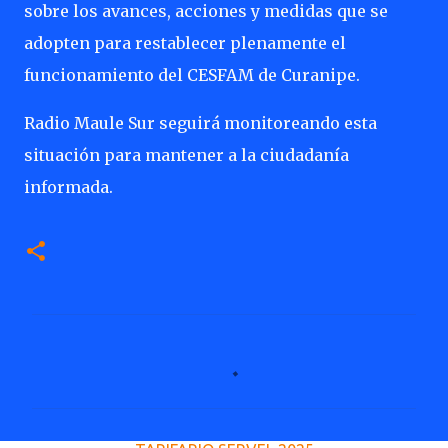
sobre los avances, acciones y medidas que se
adopten para restablecer plenamente el
funcionamiento del CESFAM de Curanipe.
Radio Maule Sur seguirá monitoreando esta
situación para mantener a la ciudadanía
informada.
C
o
m
e