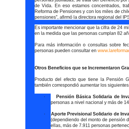
de Vida. En eso estamos concentrados, tra
Reforma de Pensiones y con los miles de chil
pensiones”, afirmó la directora regional del IP
Es importante mencionar que la cifra de 24 m
en la medida que las personas cumplan 82 añ
Para más información o consultas sobre fec
personas pueden consultar en
www.lareforma
Otros Beneficios que se Incrementaron Gra
Producto del efecto que tiene la Pensión G
también correspondió aumentar los siguientes
·
Pensión Básica Solidaria de Inva
personas a nivel nacional y más de 14
·
Aporte Previsional Solidario de Inva
(dependiendo del monto de pensión d
ellas, más de 7.911 personas pertenec