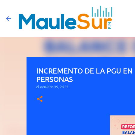
INCREMENTO DE LA PGU EN 
PERSONAS
el
octubre 09, 2025