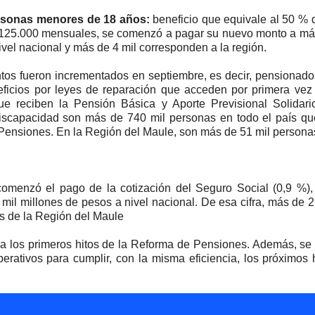
rsonas menores de 18 años:
beneficio que equivale al 50 % 
125.000 mensuales, se comenzó a pagar su nuevo monto a má
ivel nacional y más de 4 mil corresponden a la región.
tos fueron incrementados en septiembre, es decir, pensionado
icios por leyes de reparación que acceden por primera vez 
ue reciben la Pensión Básica y Aporte Previsional Solidari
Discapacidad son más de 740 mil personas en todo el país qu
Pensiones. En la Región del Maule, son más de 51 mil persona
omenzó el pago de la cotización del Seguro Social (0,9 %),
mil millones de pesos a nivel nacional. De esa cifra, más de 
s de la Región del Maule
ma los primeros hitos de la Reforma de Pensiones. Además, se
perativos para cumplir, con la misma eficiencia, los próximos 