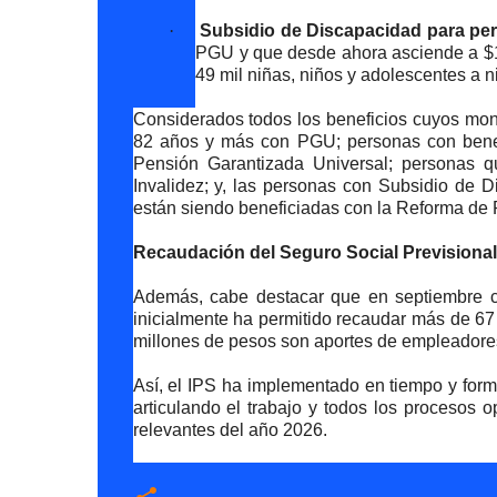
·
Subsidio de Discapacidad para pe
PGU y que desde ahora asciende a $
49 mil niñas, niños y adolescentes a n
Considerados todos los beneficios cuyos mon
82 años y más con PGU; personas con benef
Pensión Garantizada Universal; personas q
Invalidez; y, las personas con Subsidio de 
están siendo beneficiadas con la Reforma de 
Recaudación del Seguro Social Previsional
Además, cabe destacar que en septiembre c
inicialmente ha permitido recaudar más de 67 
millones de pesos son aportes de empleadore
Así, el IPS ha implementado en tiempo y for
articulando el trabajo y todos los procesos o
relevantes del año 2026.