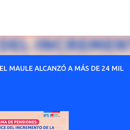
Ir al contenido principal
EL MAULE ALCANZÓ A MÁS DE 24 MIL