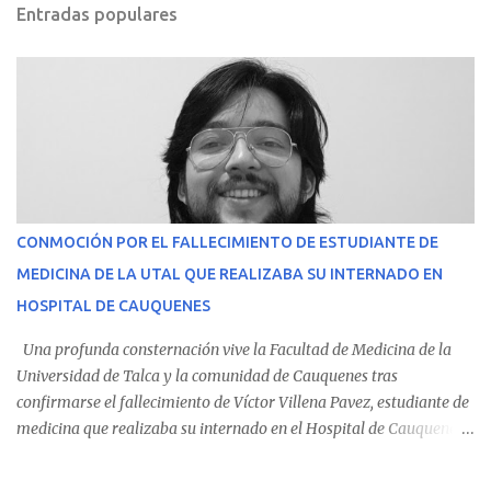
Entradas populares
CONMOCIÓN POR EL FALLECIMIENTO DE ESTUDIANTE DE
MEDICINA DE LA UTAL QUE REALIZABA SU INTERNADO EN
HOSPITAL DE CAUQUENES
Una profunda consternación vive la Facultad de Medicina de la
Universidad de Talca y la comunidad de Cauquenes tras
confirmarse el fallecimiento de Víctor Villena Pavez, estudiante de
medicina que realizaba su internado en el Hospital de Cauquenes.
De acuerdo con los antecedentes conocidos, el joven se presentó a
cumplir su jornada en el recinto asistencial manifestando