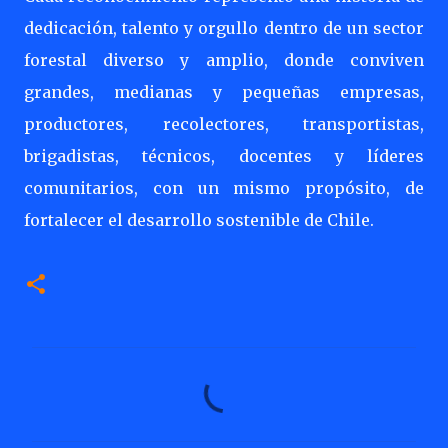
dedicación, talento y orgullo dentro de un sector
forestal diverso y amplio, donde conviven
grandes, medianas y pequeñas empresas,
productores, recolectores, transportistas,
brigadistas, técnicos, docentes y líderes
comunitarios, con un mismo propósito, de
fortalecer el desarrollo sostenible de Chile.
C
o
m