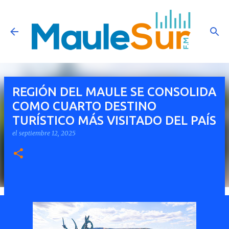
Ir al contenido principal
REGIÓN DEL MAULE SE CONSOLIDA
COMO CUARTO DESTINO
TURÍSTICO MÁS VISITADO DEL PAÍS
el
septiembre 12, 2025