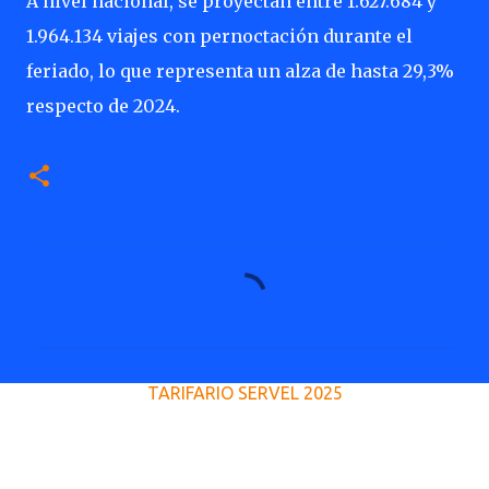
A nivel nacional, se proyectan entre 1.627.684 y
1.964.134 viajes con pernoctación durante el
feriado, lo que representa un alza de hasta 29,3%
respecto de 2024.
C
o
m
e
TARIFARIO SERVEL 2025
n
t
a