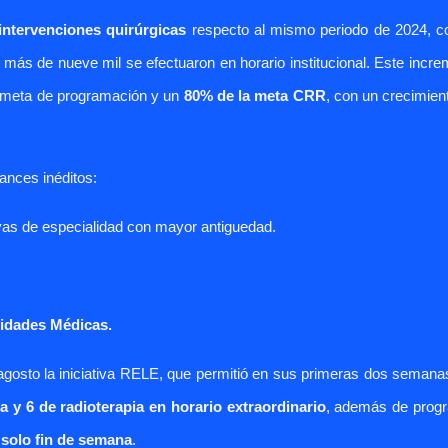
intervenciones quirúrgicas
respecto al mismo periodo de 2024, c
s más de
nueve
mil se efectuaron en horario institucional. Este incr
 meta de programación y un
80% de la meta CRR
, con un crecimien
vances inéditos:
as de especialidad
con mayor antiguedad.
lidades Médicas.
n agosto la iniciativa RELE, que permitió en sus primeras dos semana
 y 6 de radioterapia en horario extraordinario
, además de prog
 solo fin de semana
.