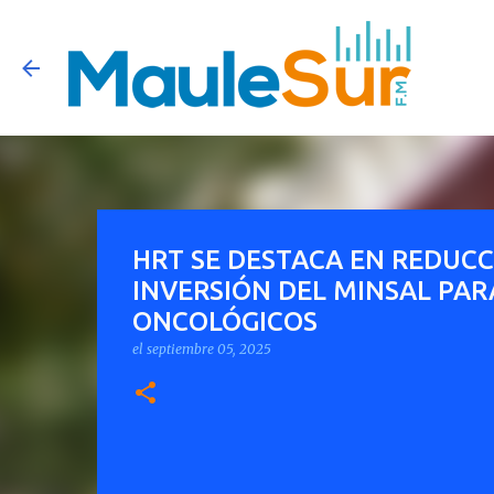
HRT SE DESTACA EN REDUCC
INVERSIÓN DEL MINSAL PA
ONCOLÓGICOS
el
septiembre 05, 2025