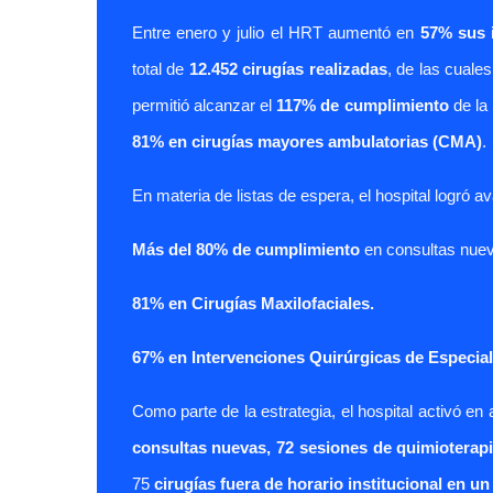
E
ntre enero y julio el HRT aumentó en
57% sus 
total de
12.452 cirugías realizadas
, de las cuale
permitió alcanzar el
117% de cumplimiento
de la
81% en cirugías mayores ambulatorias (CMA)
.
En materia de listas de espera, el hospital logró a
Más del 80% de cumplimiento
en consultas nuev
81% en Cirugías Maxilofaciales.
67% en Intervenciones Quirúrgicas de Especia
Como parte de la estrategia, el hospital activó e
consultas nuevas, 72 sesiones de quimioterapia
75
cirugías fuera de horario institucional en un