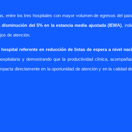
s, entre los tres hospitales con mayor volumen de egresos del país
a
disminución del 5% en la estancia media ajustada (IEMA)
, ind
jos de atención.
hospital
referente
en reducción de listas de espera a nivel nac
spitalaria y demostrando que la productividad clínica, acompaña
 impacta directamente en la oportunidad de atención y en la calidad d