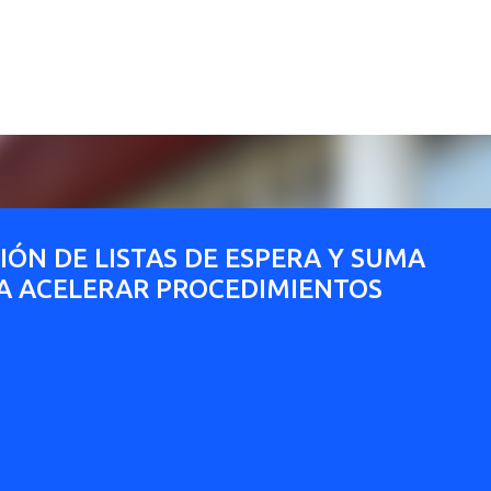
Ir al contenido principal
IÓN DE LISTAS DE ESPERA Y SUMA
RA ACELERAR PROCEDIMIENTOS