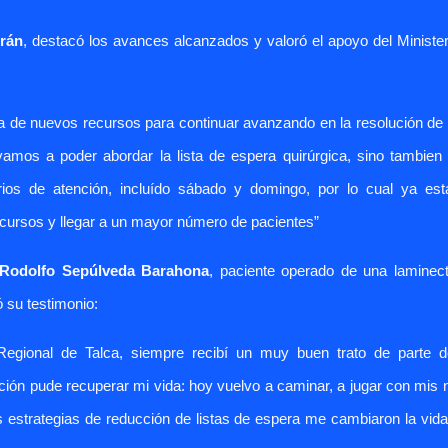
drán
, destacó los avances alcanzados y valoró el apoyo del Minister
a de nuevos recursos para continuar avanzando en la resolución de 
amos a poder abordar la lista de espera quirúrgica, sino tambien 
arios de atención, incluído sábado y domingo, por lo cual ya es
ecursos y llegar a un mayor número de pacientes”
Rodolfo Sepúlveda Barahona
, paciente operado de una laminec
ó su testimonio:
Regional de Talca, siempre recibí un muy buen trato de parte d
ación pude recuperar mi vida: hoy vuelvo a caminar, a jugar con mis 
 estrategias de reducción de listas de espera me cambiaron la vida