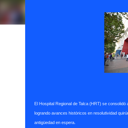
El Hospital Regional de Talca (HRT) se consolidó
logrando avances históricos en resolutividad quirú
antigüedad en espera.