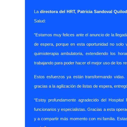
La
directora del HRT, Patricia Sandoval Quilo
Salud:
“Estamos muy felices ante el anuncio de la llegad
de espera, porque en esta oportunidad no solo v
quimioterapia ambulatoria, extendiendo los hor
trabajando para poder hacer el mejor uso de los r
Estos esfuerzos ya están transformando vidas.
gracias a la agilización de listas de espera, entreg
“Estoy profundamente agradecido del Hospital 
funcionarios y especialistas. Gracias a esta oper
y a compartir más momento con mi familia. Estas