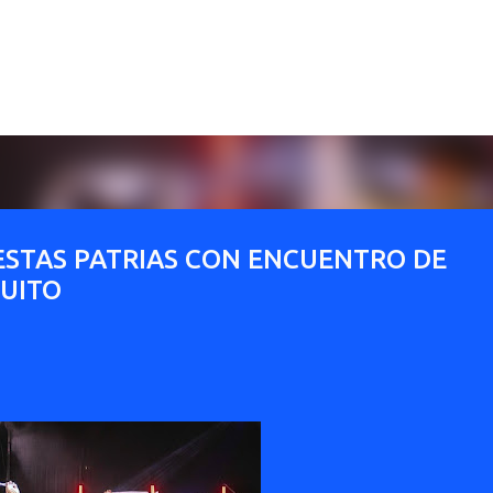
Ir al contenido principal
IESTAS PATRIAS CON ENCUENTRO DE
TUITO