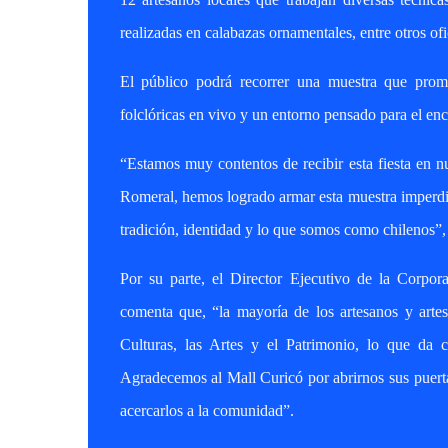
realizadas en calabazas ornamentales, entre otros ofi
El público podrá recorrer una muestra que promu
folclóricas en vivo y un entorno pensado para el enc
“Estamos muy contentos de recibir esta fiesta en n
Romeral, hemos logrado armar esta muestra imperdibl
tradición, identidad y lo que somos como chilenos”,
Por su parte, el Director Ejecutivo de la Corpor
comenta que, “la mayoría de los artesanos y artes
Culturas, las Artes y el Patrimonio, lo que da c
Agradecemos al Mall Curicó por abrirnos sus puertas
acercarlos a la comunidad”.