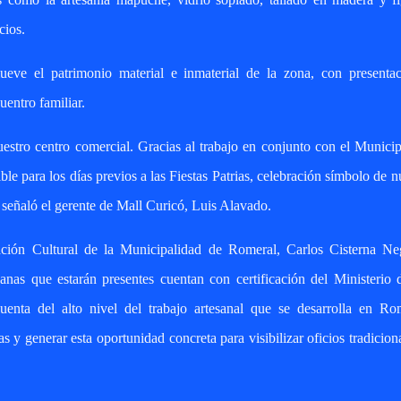
cios.
eve el patrimonio material e inmaterial de la zona, con presentac
uentro familiar.
uestro centro comercial. Gracias al trabajo en conjunto con el Munici
e para los días previos a las Fiestas Patrias, celebración símbolo de n
 señaló el gerente de Mall Curicó, Luis Alavado.
ación Cultural de la Municipalidad de Romeral, Carlos Cisterna Neg
anas que estarán presentes cuentan con certificación del Ministerio 
uenta del alto nivel del trabajo artesanal que se desarrolla en Rom
 y generar esta oportunidad concreta para visibilizar oficios tradicion