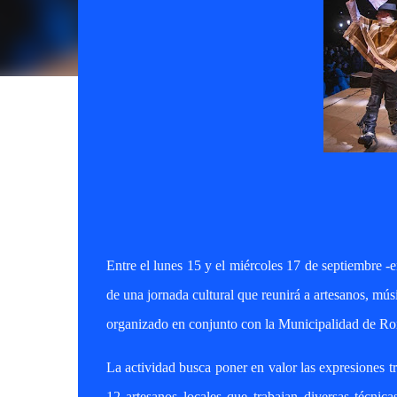
Entre el lunes 15 y el miércoles 17 de septiembre -
de una jornada cultural que reunirá a artesanos, mús
organizado en conjunto con la Municipalidad de Ro
La actividad busca poner en valor las expresiones tra
12 artesanos locales que trabajan diversas técnic