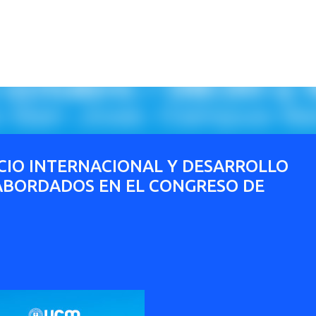
Ir al contenido principal
CIO INTERNACIONAL Y DESARROLLO
 ABORDADOS EN EL CONGRESO DE