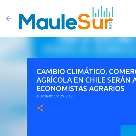
CAMBIO CLIMÁTICO, COMER
AGRÍCOLA EN CHILE SERÁN
ECONOMISTAS AGRARIOS
el
septiembre 29, 2025