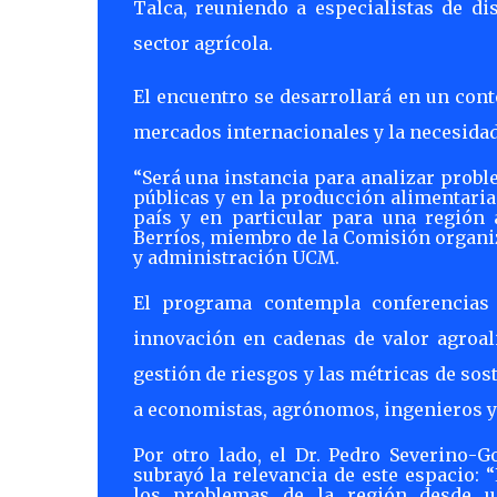
Talca, reuniendo a especialistas de dis
sector agrícola.
El encuentro se desarrollará en un cont
mercados internacionales y la necesida
“Será una instancia para analizar probl
públicas y en la producción alimentaria
país y en particular para una región 
Berríos, miembro de la Comisión organi
y administración UCM.
El programa contempla conferencias
innovación en cadenas de valor agroali
gestión de riesgos y las métricas de sos
a economistas, agrónomos, ingenieros y
Por otro lado, el Dr. Pedro Severino-
subrayó la relevancia de este espacio: 
los problemas de la región desde un