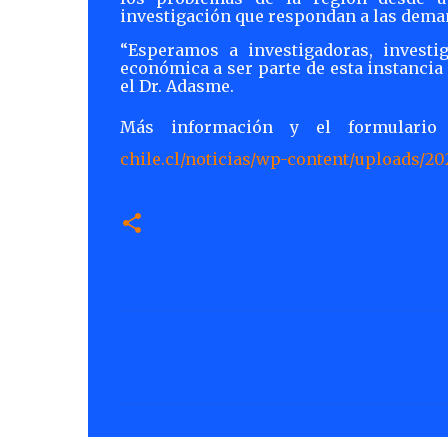
investigación que respondan a las demand
“Esperamos a investigadoras, investig
económica a ser parte de esta instancia 
el Dr. Adasme.
Más información y el formulario
chile.cl/noticias/wp-content/uploads
C
o
m
e