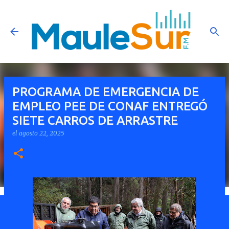
Ir al contenido principal
PROGRAMA DE EMERGENCIA DE
EMPLEO PEE DE CONAF ENTREGÓ
SIETE CARROS DE ARRASTRE
el
agosto 22, 2025