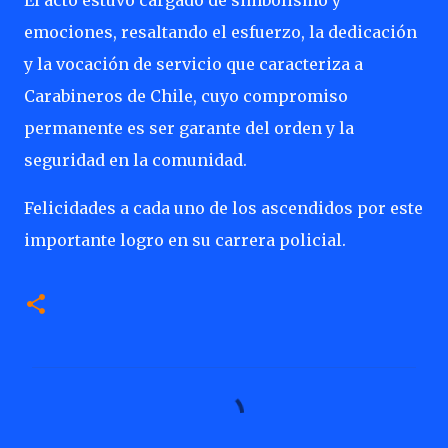
El acto estuvo cargado de simbolismo y
emociones, resaltando el esfuerzo, la dedicación
y la vocación de servicio que caracteriza a
Carabineros de Chile, cuyo compromiso
permanente es ser garante del orden y la
seguridad en la comunidad.
Felicidades a cada uno de los ascendidos por este
importante logro en su carrera policial.
C
o