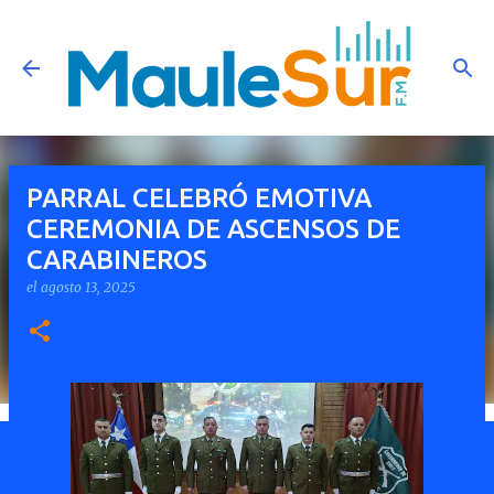
Ir al contenido principal
PARRAL CELEBRÓ EMOTIVA
CEREMONIA DE ASCENSOS DE
CARABINEROS
el
agosto 13, 2025