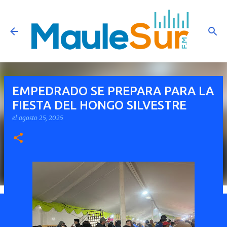
Ir al contenido principal
EMPEDRADO SE PREPARA PARA LA
FIESTA DEL HONGO SILVESTRE
el
agosto 25, 2025