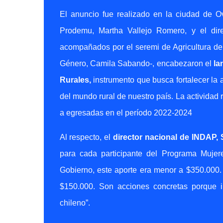
El anuncio fue realizado en la ciudad de Ov
Prodemu, Martha Vallejo Romero, y el dir
acompañados por el seremi de Agricultura de 
Género, Camila Sabando-, encabezaron el
la
Rurales,
instrumento que busca fortalecer la
del mundo rural de nuestro país. La actividad 
a egresadas en el período 2022-2024
Al respecto, el
director nacional de INDAP, 
para cada participante del Programa Muj
Gobierno, este aporte era menor a $350.000
$150.000. Son acciones concretas porque in
chileno”.