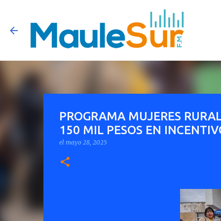
PROGRAMA MUJERES RURAL
150 MIL PESOS EN INCENTI
el
mayo 28, 2025