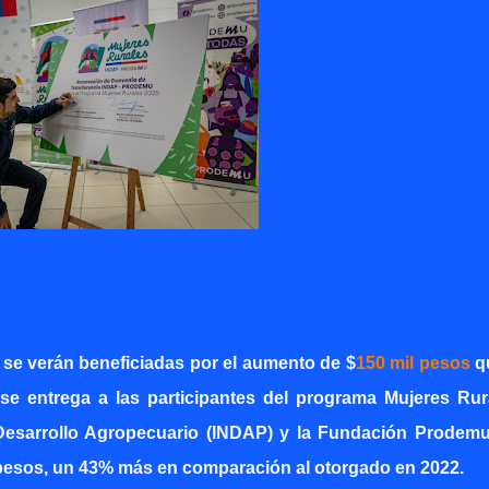
s se verán beneficiadas por el aumento de $
150 mil pesos
q
 se entrega a las participantes del programa Mujeres Rur
de Desarrollo Agropecuario (INDAP) y la Fundación Prodemu
l pesos, un 43% más en comparación al otorgado en 2022.