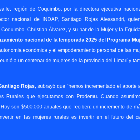
alle, región de Coquimbo, por la directora ejecutiva nacion
ector nacional de INDAP, Santiago Rojas Alessandri, quie
Coquimbo, Christian Álvarez, y su par de la Mujer y la Equid
nzamiento nacional de la temporada 2025 del Programa Mu
 autonomía económica y el empoderamiento personal de las mu
reunió a un centenar de mujeres de la provincia del Limarí y ta
Santiago Rojas,
subrayó que “hemos incrementado el aporte 
eres Rurales que ejecutamos con Prodemu. Cuando asumim
. Hoy son $500.000 anuales que reciben: un incremento de m
vertir en las mujeres rurales es invertir en el futuro del 