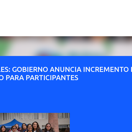
Ir al contenido principal
ES: GOBIERNO ANUNCIA INCREMENTO 
VO PARA PARTICIPANTES