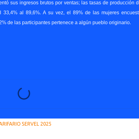
ntó sus ingresos brutos por ventas; l
as tasas de producción d
del 33,4% al 89,6%. A su vez, el 89% de las mujeres encues
2% de las participantes pertenece a algún pueblo originario.
ARIFARIO SERVEL 2025