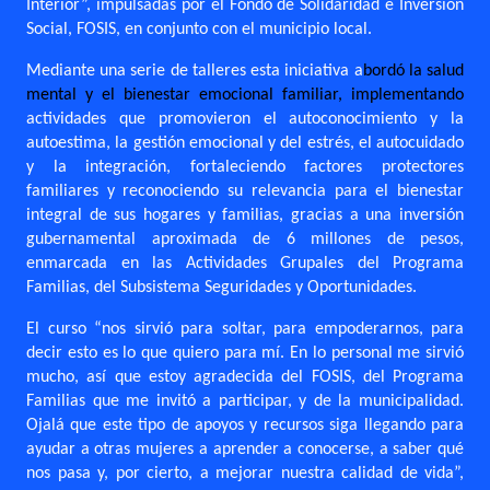
Interior”, impulsadas por el Fondo de Solidaridad e Inversión
Social, FOSIS, en conjunto con el municipio local.
Mediante una serie de talleres esta iniciativa a
bordó la salud
mental y el bienestar emocional familiar, implementando
actividades que promovieron el
autoconocimiento y la
autoestima, la gestión emocional y del estrés, el autocuidado
y la integración,
fortaleciendo factores protectores
familiares y reconociendo su relevancia para el bienestar
integral de sus hogares y familias, gracias a una inversión
gubernamental aproximada de 6 millones de pesos,
enmarcada en las Actividades Grupales del Programa
Familias, del Subsistema Seguridades y Oportunidades.
El curso “nos sirvió para soltar, para empoderarnos, para
decir esto es lo que quiero para mí. En lo personal me sirvió
mucho, así que estoy agradecida del FOSIS, del Programa
Familias que me invitó a participar, y de la municipalidad.
Ojalá que este tipo de apoyos y recursos siga llegando para
ayudar a otras mujeres a aprender a conocerse, a saber qué
nos pasa y, por cierto, a mejorar nuestra calidad de vida”,