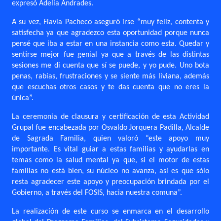
expresó Adelia Andrades.
A su vez, Flavia Pacheco aseguró irse “muy feliz, contenta y
satisfecha ya que agradezco esta oportunidad porque nunca
pensé que iba a estar en una instancia como esta. Quedar y
sentirse mejor fue genial ya que a través de las distintas
sesiones me di cuenta que sí se puede, y yo pude. Uno bota
penas, rabias, frustraciones y se siente más liviana, además
que escuchas otros casos y te das cuenta que no eres la
única”.
La ceremonia de clausura y certificación de esta Actividad
Grupal fue encabezada por Osvaldo Jorquera Padilla, Alcalde
de Sagrada Familia, quien valoró “este apoyo muy
importante. Es vital guiar a estas familias y ayudarlas en
temas como la salud mental ya que, si el motor de estas
familias no está bien, su núcleo no avanza, así es que sólo
resta agradecer este apoyo y preocupación brindada por el
Gobierno, a través del FOSIS, hacia nuestra comuna”.
La realización de este curso se enmarca en el desarrollo