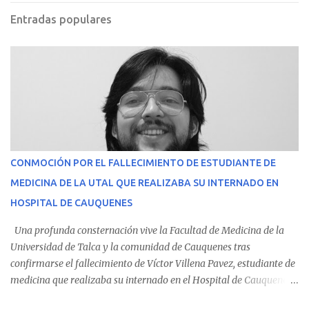
Entradas populares
CONMOCIÓN POR EL FALLECIMIENTO DE ESTUDIANTE DE
MEDICINA DE LA UTAL QUE REALIZABA SU INTERNADO EN
HOSPITAL DE CAUQUENES
Una profunda consternación vive la Facultad de Medicina de la
Universidad de Talca y la comunidad de Cauquenes tras
confirmarse el fallecimiento de Víctor Villena Pavez, estudiante de
medicina que realizaba su internado en el Hospital de Cauquenes.
De acuerdo con los antecedentes conocidos, el joven se presentó a